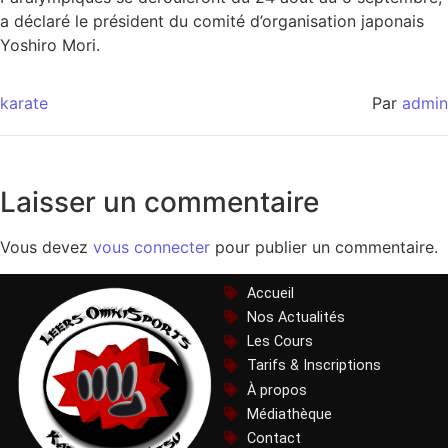
a déclaré le président du comité d’organisation japonais
Yoshiro Mori.
karate
Par
admin
Laisser un commentaire
Vous devez
vous connecter
pour publier un commentaire.
Accueil
Nos Actualités
Les Cours
Tarifs & Inscriptions
À propos
Médiathèque
Contact